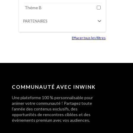
Thème B
PARTENAIRES
Effacer tous les filtres
COMMUNAUTÉ AVEC INWINK
Une plateforme 100 % personnalisable pour
animer votre communauté ! Partagez toute
l’année des contenus exclusifs, des
opportunités de rencontres ciblées et des
événements premium avec vos audiences.