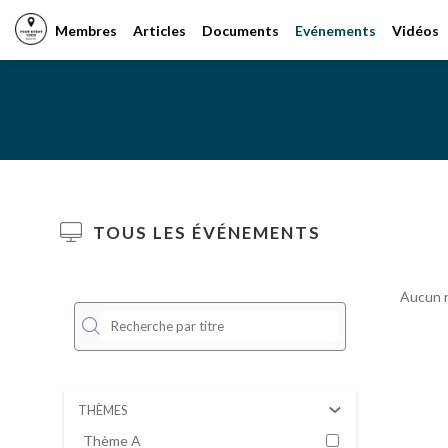
Membres
Articles
Documents
Evénements
Vidéos
TOUS LES ÉVÉNEMENTS
Aucun r
THÈMES
Thème A